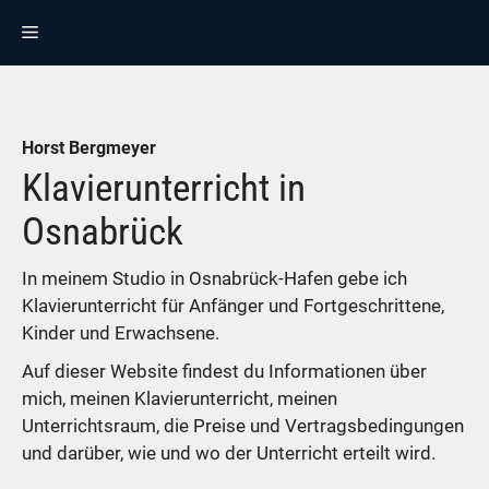
Zum
MENÜ
Inhalt
springen
Horst Bergmeyer
Klavierunterricht in
Osnabrück
In meinem Studio in Osnabrück-Hafen gebe ich
Klavierunterricht für Anfänger und Fortgeschrittene,
Kinder und Erwachsene.
Auf dieser Website findest du Informationen über
mich, meinen Klavierunterricht, meinen
Unterrichtsraum, die Preise und Vertragsbedingungen
und darüber, wie und wo der Unterricht erteilt wird.