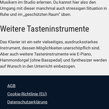
Musikern im Studio erlernen. Du kannst hier also den
Umgang mit dieser manchmal auch stressigen Situation in
Ruhe und im „geschützten Raum“ üben.
Weitere Tasteninstrumente
Das Klavier ist ein sehr vielseitiges, ausdrucksstarkes
Instrument, dessen Möglichkeiten unerschöpflich sind.
Aber auch weitere Tasteninstrumente wie E-Piano,
Hammondorgel (ohne Basspedal) und Synthesizer werden
auf Wunsch in den Unterricht einbezogen.
AGB
Cookie-Richtlinie (EU)
Datenschutzerklärung