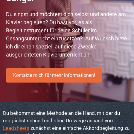
Du singst und möchtest dich selbst und andere am
Klavier begleiten? Du hast vor, es als
Begleitinstrument für deine Schüler im
Gesangsunterricht einzusetzen? Auf Wunsch biete
ich dir einen speziell auf diese Zwecke
ausgerichteten Klavierunterricht an.
Kontakte mich für mehr Informationen!
Du bekommst eine Methode an die Hand, mit der du
möglichst schnell und ohne Umwege anhand von
Leadsheets
zunächst eine einfache Akkordbegleitung zu